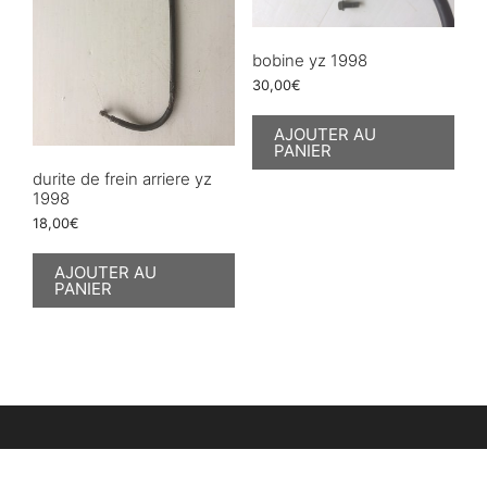
bobine yz 1998
30,00
€
AJOUTER AU
PANIER
durite de frein arriere yz
1998
18,00
€
AJOUTER AU
PANIER