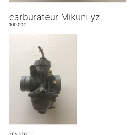
carburateur Mikuni yz
100,00
€
1 EN STOCK