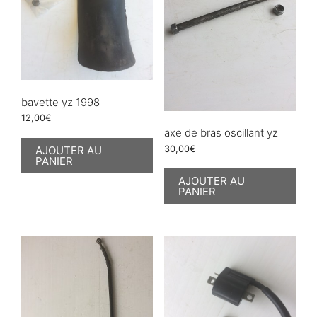
bavette yz 1998
12,00
€
axe de bras oscillant yz
AJOUTER AU
30,00
€
PANIER
AJOUTER AU
PANIER