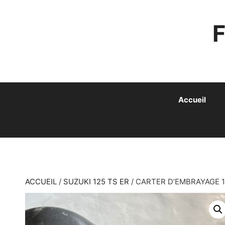
ALLER
AU
CONTENU
Accueil
ACCUEIL
/
SUZUKI 125 TS ER
/ CARTER D’EMBRAYAGE 1