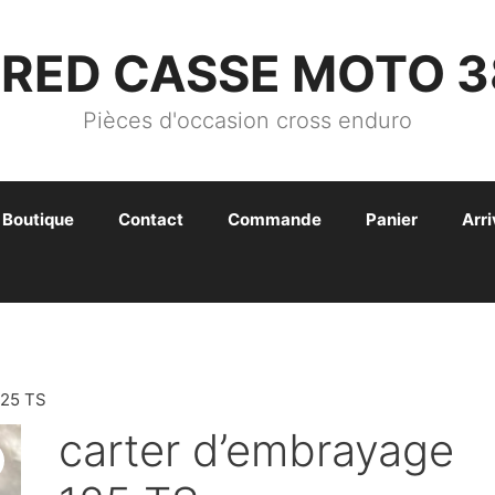
FRED CASSE MOTO 3
Pièces d'occasion cross enduro
Boutique
Contact
Commande
Panier
Arr
25 TS
carter d’embrayage