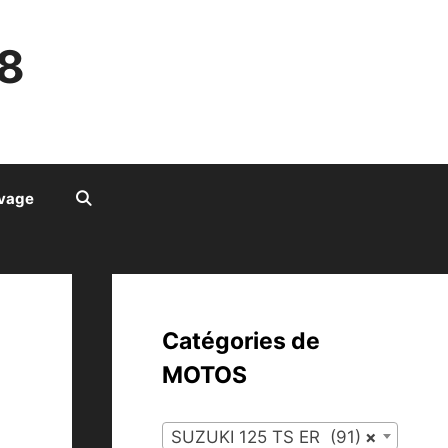
8
ivage
Catégories de
MOTOS
SUZUKI 125 TS ER (91)
×