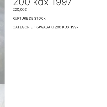
200 kdx 1997
220,00
€
RUPTURE DE STOCK
CATÉGORIE :
KAWASAKI 200 KDX 1997