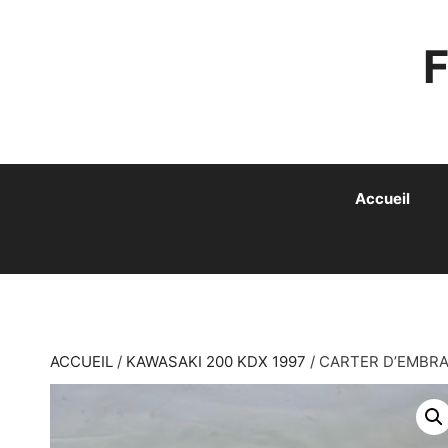
ALLER
AU
CONTENU
Accueil
ACCUEIL
/
KAWASAKI 200 KDX 1997
/ CARTER D’EMBRA