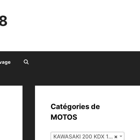
8
ivage
Catégories de
MOTOS
KAWASAKI 200 KDX 1997 (118)
×