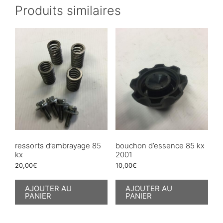
Produits similaires
ressorts d’embrayage 85
bouchon d’essence 85 kx
kx
2001
20,00
€
10,00
€
AJOUTER AU
AJOUTER AU
PANIER
PANIER