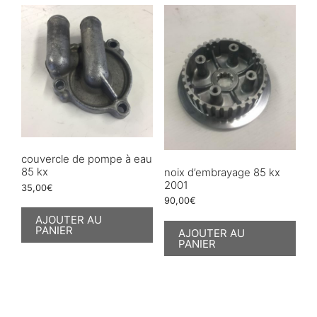
couvercle de pompe à eau
85 kx
noix d’embrayage 85 kx
2001
35,00
€
90,00
€
AJOUTER AU
PANIER
AJOUTER AU
PANIER