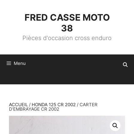
ALLER
AU
CONTENU
FRED CASSE MOTO
38
Pièces d'occasion cross enduro
Menu
ACCUEIL
/
HONDA 125 CR 2002
/ CARTER
D’EMBRAYAGE CR 2002