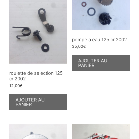
pompe a eau 125 cr 2002
35,00
€
AJOUTER AU
PANIER
roulette de selection 125
cr 2002
12,00
€
AJOUTER AU
PANIER