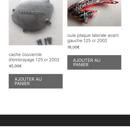
ouie plaque laterale avant
gauche 125 cr 2002
16,00
€
cache couvercle
d’embrayage 125 cr 2002
AJOUTER AU
PANIER
45,00
€
AJOUTER AU
PANIER