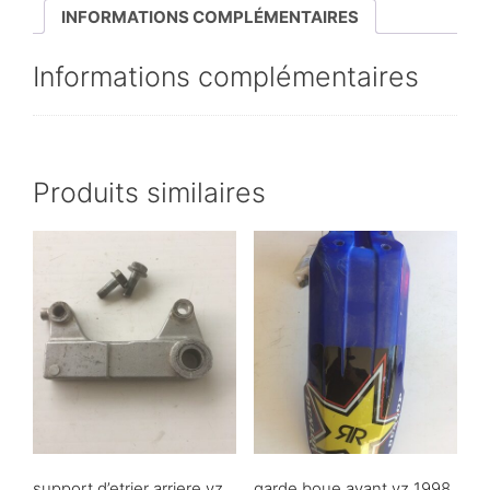
INFORMATIONS COMPLÉMENTAIRES
Informations complémentaires
Produits similaires
support d’etrier arriere yz
garde boue avant yz 1998