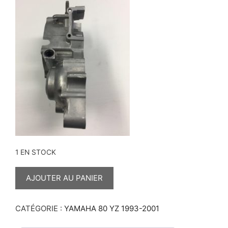
1 EN STOCK
QUANTITÉ
DE
AJOUTER AU PANIER
CARTER
MOTEUR
GAUCHE
CATÉGORIE :
YAMAHA 80 YZ 1993-2001