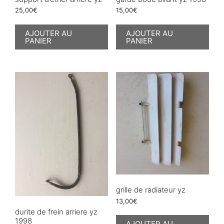
25,00
€
15,00
€
AJOUTER AU
AJOUTER AU
PANIER
PANIER
grille de radiateur yz
13,00
€
durite de frein arriere yz
1998
AJOUTER AU