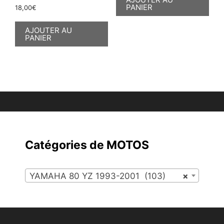
PANIER
18,00
€
AJOUTER AU
PANIER
Catégories de MOTOS
YAMAHA 80 YZ 1993-2001 (103)
×