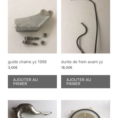
guide chaine yz 1998
durite de frein avant yz
3,00
€
18,00
€
AJOUTER AU
AJOUTER AU
PANIER
PANIER