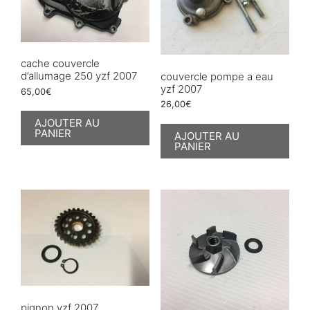
cache couvercle
d’allumage 250 yzf 2007
couvercle pompe a eau
yzf 2007
65,00
€
26,00
€
AJOUTER AU
PANIER
AJOUTER AU
PANIER
pignon yzf 2007