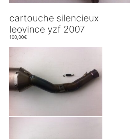
cartouche silencieux
leovince yzf 2007
160,00
€