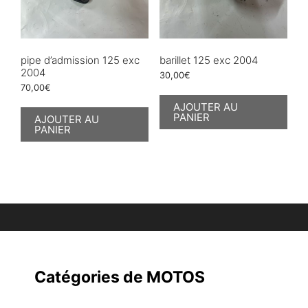
pipe d’admission 125 exc
barillet 125 exc 2004
2004
30,00
€
70,00
€
AJOUTER AU
PANIER
AJOUTER AU
PANIER
Catégories de MOTOS