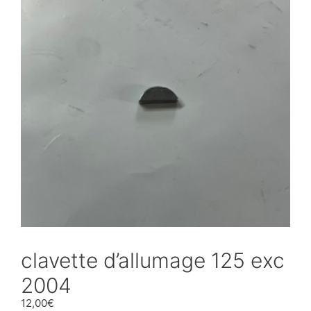
clavette d’allumage 125 exc
2004
12,00
€