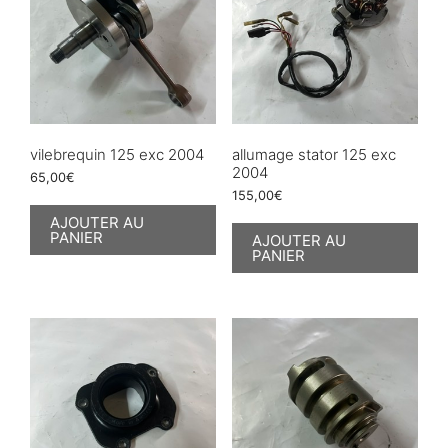
vilebrequin 125 exc 2004
allumage stator 125 exc
2004
65,00
€
155,00
€
AJOUTER AU
PANIER
AJOUTER AU
PANIER