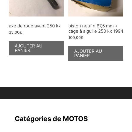
axe de roue avant 250 kx
piston neuf n 67,5 mm +
cage à aiguille 250 kx 1994
35,00
€
100,00
€
AJOUTER AU
PANIER
AJOUTER AU
PANIER
Catégories de MOTOS