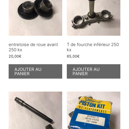
entretoise de roue avant
T de fourche inférieur 250
250 kx
kx
20,00
€
65,00
€
AJOUTER AU
AJOUTER AU
PANIER
PANIER