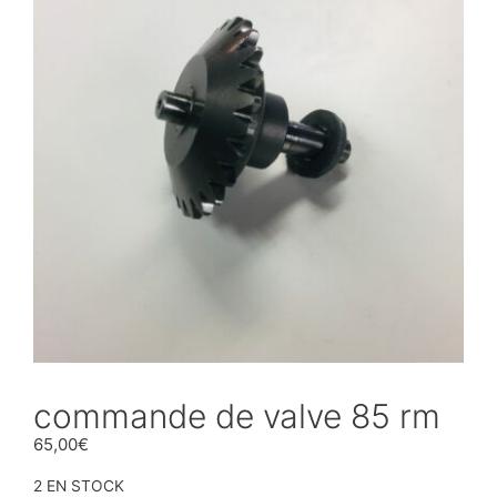
commande de valve 85 rm
65,00
€
2 EN STOCK