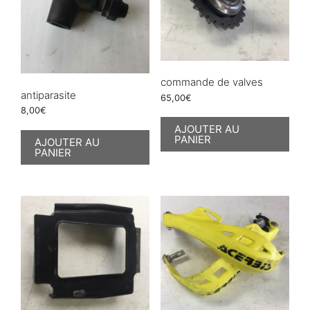
commande de valves
antiparasite
65,00
€
8,00
€
AJOUTER AU
PANIER
AJOUTER AU
PANIER