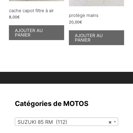
cache capot filtre à air
protège mains
8,00
€
20,00
€
AJOUTER AU
PANIER
AJOUTER AU
PANIER
Catégories de MOTOS
SUZUKI 85 RM (112)
×