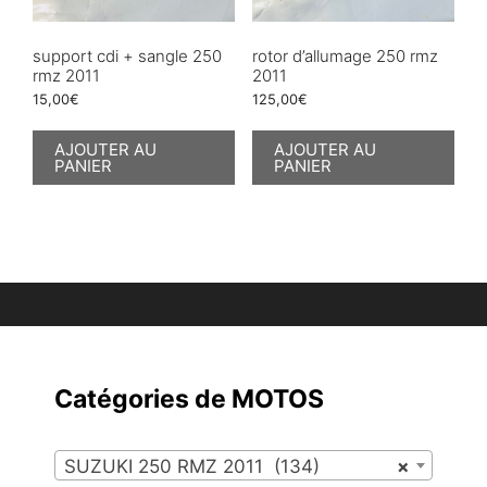
support cdi + sangle 250
rotor d’allumage 250 rmz
rmz 2011
2011
15,00
€
125,00
€
AJOUTER AU
AJOUTER AU
PANIER
PANIER
Catégories de MOTOS
SUZUKI 250 RMZ 2011 (134)
×