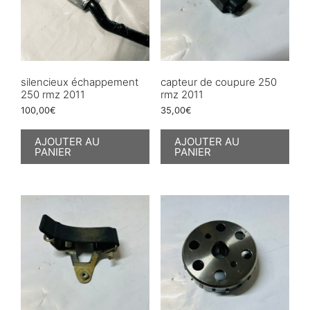
silencieux échappement
capteur de coupure 250
250 rmz 2011
rmz 2011
100,00
€
35,00
€
AJOUTER AU
AJOUTER AU
PANIER
PANIER