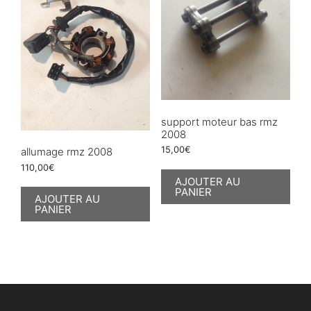
support moteur bas rmz
2008
15,00
€
allumage rmz 2008
110,00
€
AJOUTER AU
PANIER
AJOUTER AU
PANIER