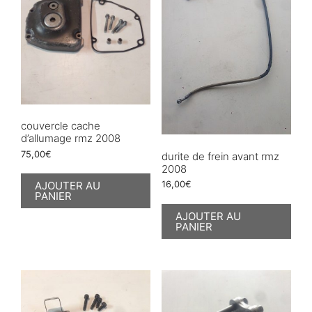
couvercle cache
d’allumage rmz 2008
75,00
€
durite de frein avant rmz
2008
AJOUTER AU
16,00
€
PANIER
AJOUTER AU
PANIER