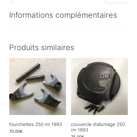
Informations complémentaires
Produits similaires
fourchettes 250 rm 1993
couvercle d’allumage 250
rm 1993
70,00
€
75,00
€