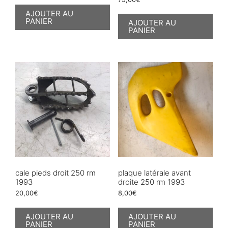
AJOUTER AU
PANIER
AJOUTER AU
PANIER
cale pieds droit 250 rm
plaque latérale avant
1993
droite 250 rm 1993
20,00
€
8,00
€
AJOUTER AU
AJOUTER AU
PANIER
PANIER