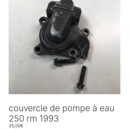
couvercle de pompe à eau
250 rm 1993
35,00
€