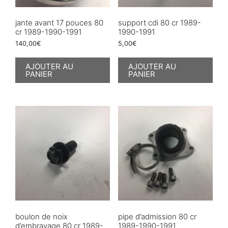
jante avant 17 pouces 80
support cdi 80 cr 1989-
cr 1989-1990-1991
1990-1991
140,00
€
5,00
€
AJOUTER AU
AJOUTER AU
PANIER
PANIER
boulon de noix
pipe d’admission 80 cr
d’embrayage 80 cr 1989-
1989-1990-1991