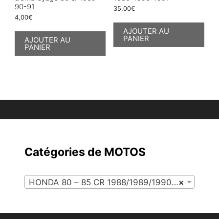
90-91
35,00
€
4,00
€
AJOUTER AU
PANIER
AJOUTER AU
PANIER
Catégories de MOTOS
HONDA 80 – 85 CR 1988/1989/1990/1991 (114)
×