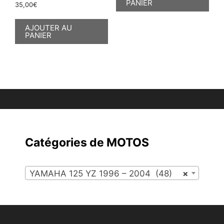
PANIER
35,00
€
AJOUTER AU
PANIER
Catégories de MOTOS
YAMAHA 125 YZ 1996 – 2004 (48)
×