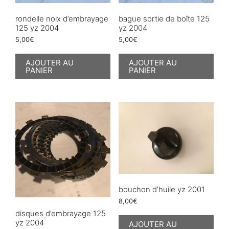
rondelle noix d’embrayage
bague sortie de boîte 125
125 yz 2004
yz 2004
5,00
€
5,00
€
AJOUTER AU
AJOUTER AU
PANIER
PANIER
bouchon d’huile yz 2001
8,00
€
disques d’embrayage 125
yz 2004
AJOUTER AU