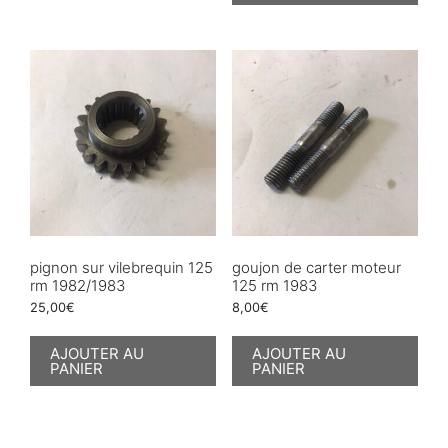
pignon sur vilebrequin 125
goujon de carter moteur
rm 1982/1983
125 rm 1983
25,00
€
8,00
€
AJOUTER AU
AJOUTER AU
PANIER
PANIER