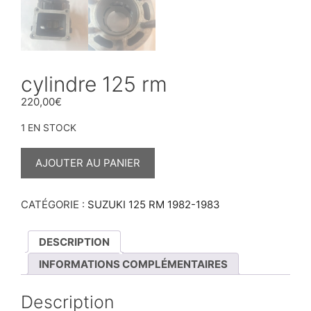
cylindre 125 rm
220,00
€
1 EN STOCK
QUANTITÉ
DE
AJOUTER AU PANIER
CYLINDRE
125
RM
CATÉGORIE :
SUZUKI 125 RM 1982-1983
DESCRIPTION
INFORMATIONS COMPLÉMENTAIRES
Description