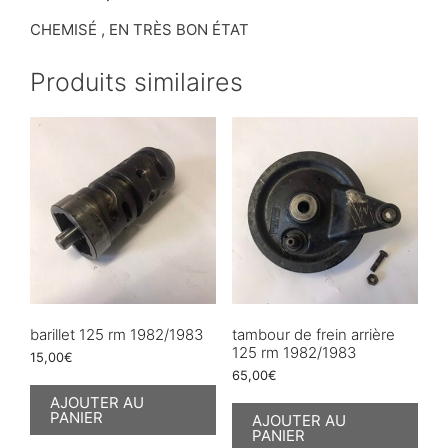
CHEMISÉ , EN TRÈS BON ÉTAT
Produits similaires
barillet 125 rm 1982/1983
tambour de frein arrière
125 rm 1982/1983
15,00
€
65,00
€
AJOUTER AU
PANIER
AJOUTER AU
PANIER