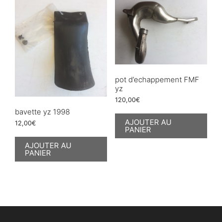
pot d’echappement FMF
yz
120,00
€
bavette yz 1998
AJOUTER AU
12,00
€
PANIER
AJOUTER AU
PANIER