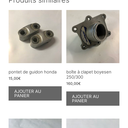
pontet de guidon honda
boîte à clapet boyesen
250/300
15,00
€
160,00
€
AJOUTER AU
PANIER
AJOUTER AU
PANIER