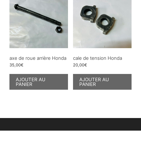
axe de roue arrière Honda
cale de tension Honda
35,00
€
20,00
€
AJOUTER AU
AJOUTER AU
PANIER
PANIER