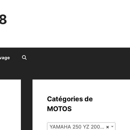
8
ivage
Catégories de
MOTOS
YAMAHA 250 YZ 2002-2003 (83)
×