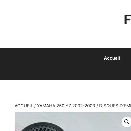
ALLER
AU
CONTENU
Accueil
ACCUEIL
/
YAMAHA 250 YZ 2002-2003
/ DISQUES D’EM