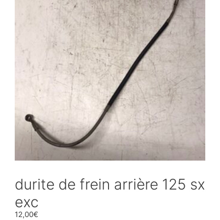
durite de frein arrière 125 sx
exc
12,00
€