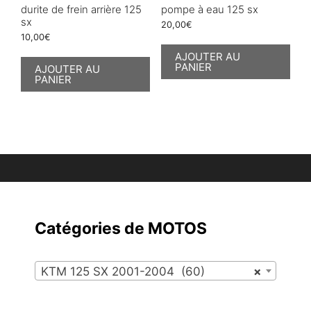
durite de frein arrière 125
pompe à eau 125 sx
sx
20,00
€
10,00
€
AJOUTER AU
PANIER
AJOUTER AU
PANIER
Catégories de MOTOS
KTM 125 SX 2001-2004 (60)
×