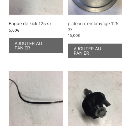
Bague de kick 125 sx
plateau d’embrayage 125
sx
5,00
€
15,00
€
AJOUTER AU
PANIER
AJOUTER AU
PANIER