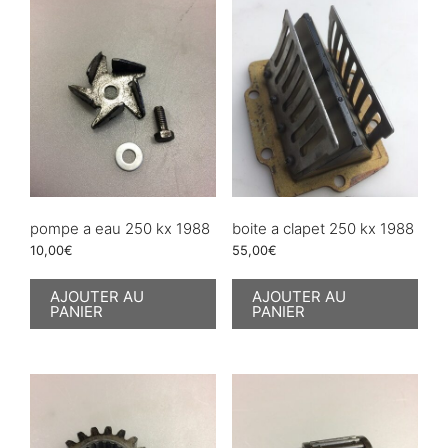
pompe a eau 250 kx 1988
boite a clapet 250 kx 1988
10,00
€
55,00
€
AJOUTER AU
AJOUTER AU
PANIER
PANIER