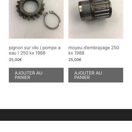
pignon sur vilo ( pompe a
moyeu d’embrayage 250
eau ) 250 kx 1988
kx 1988
25,00
€
25,00
€
AJOUTER AU
AJOUTER AU
PANIER
PANIER