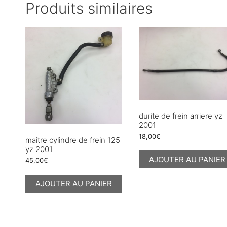
Produits similaires
durite de frein arriere yz
2001
18,00
€
maître cylindre de frein 125
yz 2001
AJOUTER AU PANIER
45,00
€
AJOUTER AU PANIER