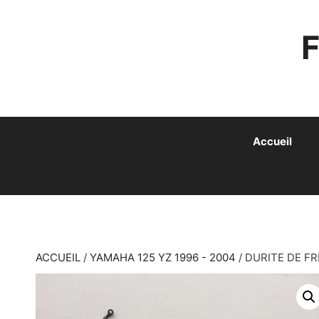
ALLER
AU
CONTENU
Accueil
ACCUEIL
/
YAMAHA 125 YZ 1996 - 2004
/ DURITE DE FR