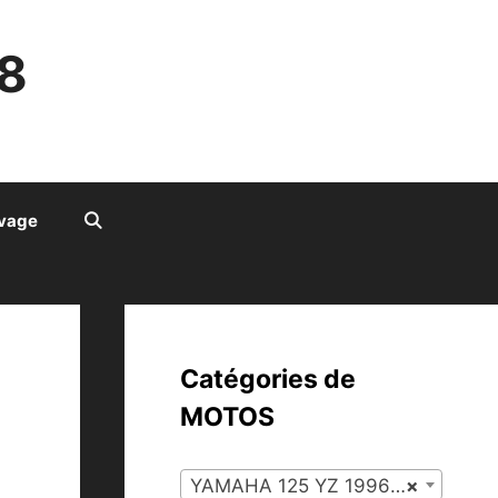
8
ivage
Catégories de
MOTOS
YAMAHA 125 YZ 1996 – 2004 (48)
×