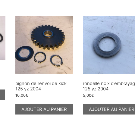
pignon de renvoi de kick
rondelle noix d’embraya
125 yz 2004
125 yz 2004
10,00
€
5,00
€
AJOUTER AU PANIER
AJOUTER AU PANIER