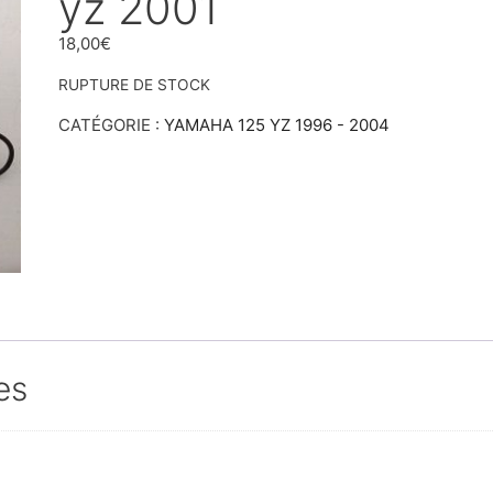
yz 2001
18,00
€
RUPTURE DE STOCK
CATÉGORIE :
YAMAHA 125 YZ 1996 - 2004
es