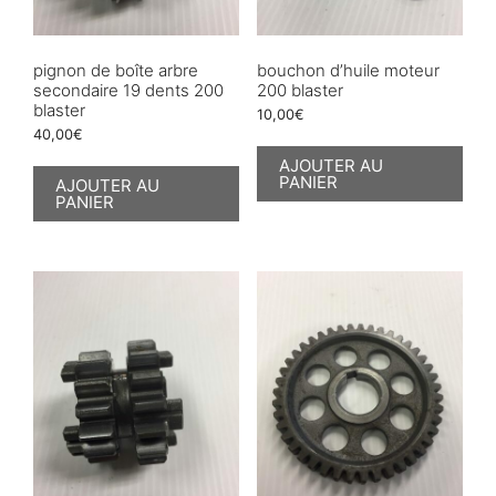
pignon de boîte arbre
bouchon d’huile moteur
secondaire 19 dents 200
200 blaster
blaster
10,00
€
40,00
€
AJOUTER AU
PANIER
AJOUTER AU
PANIER