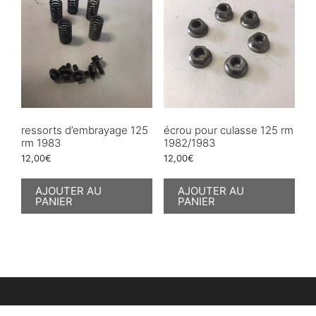
ressorts d’embrayage 125
écrou pour culasse 125 rm
rm 1983
1982/1983
12,00
€
12,00
€
AJOUTER AU
AJOUTER AU
PANIER
PANIER