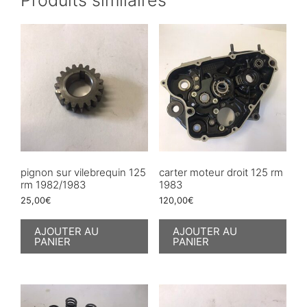
pignon sur vilebrequin 125
carter moteur droit 125 rm
rm 1982/1983
1983
25,00
€
120,00
€
AJOUTER AU
AJOUTER AU
PANIER
PANIER