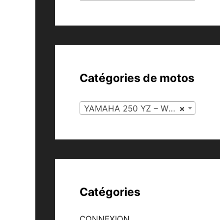
Catégories de motos
YAMAHA 250 YZ – WRZ 1995 (26)
×
Catégories
CONNEXION