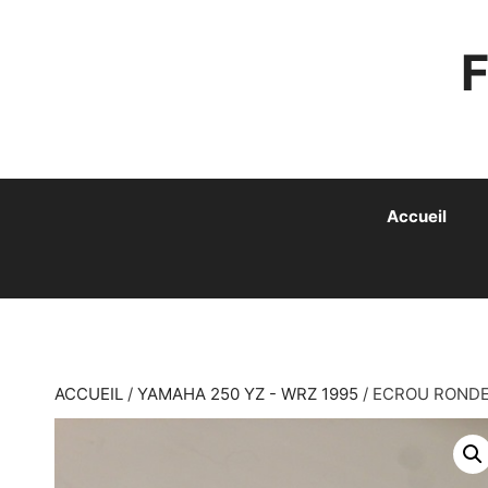
ALLER
AU
CONTENU
Accueil
ACCUEIL
/
YAMAHA 250 YZ - WRZ 1995
/ ECROU RONDE