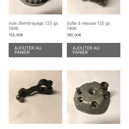
noix d’embrayage 125 gs
boîte à vitesse 125 gs
1996
1996
155,00
€
185,00
€
AJOUTER AU
AJOUTER AU
PANIER
PANIER