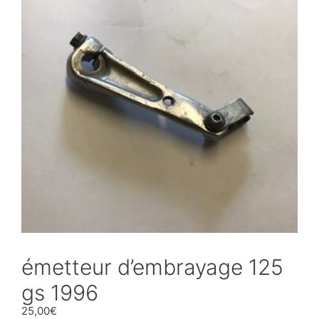
émetteur d’embrayage 125
gs 1996
25,00
€