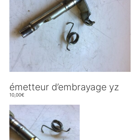
émetteur d’embrayage yz
10,00
€