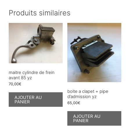
Produits similaires
maitre cylindre de frein
avant 85 yz
70,00
€
boite a clapet + pipe
d’admission yz
AJOUTER AU
PANIER
65,00
€
AJOUTER AU
PANIER