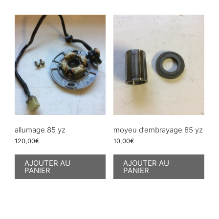
allumage 85 yz
moyeu d’embrayage 85 yz
120,00
€
10,00
€
AJOUTER AU
AJOUTER AU
PANIER
PANIER