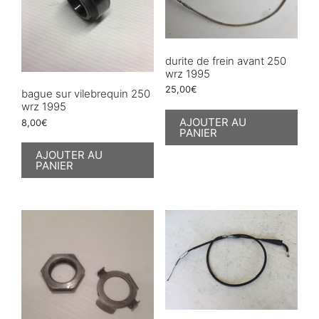
durite de frein avant 250
wrz 1995
25,00
€
bague sur vilebrequin 250
wrz 1995
AJOUTER AU
8,00
€
PANIER
AJOUTER AU
PANIER