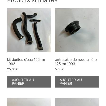
kit durites d’eau 125 rm
entretoise de roue arrière
1993
125 rm 1993
25,00
€
5,00
€
AJOUTER AU
AJOUTER AU
PANIER
PANIER