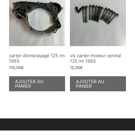
carter d’embrayage 125 rm
vis carter moteur central
1993
125 rm 1993
110,00
€
12,00
€
AJOUTER AU
AJOUTER AU
PANIER
PANIER