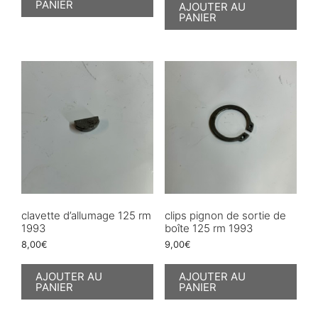
PANIER
AJOUTER AU
PANIER
clavette d’allumage 125 rm
clips pignon de sortie de
1993
boîte 125 rm 1993
8,00
€
9,00
€
AJOUTER AU
AJOUTER AU
PANIER
PANIER