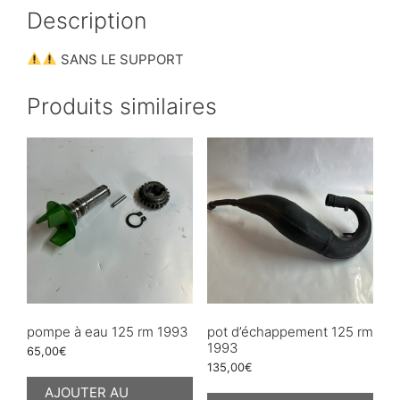
Description
SANS LE SUPPORT
Produits similaires
pompe à eau 125 rm 1993
pot d’échappement 125 rm
1993
65,00
€
135,00
€
AJOUTER AU