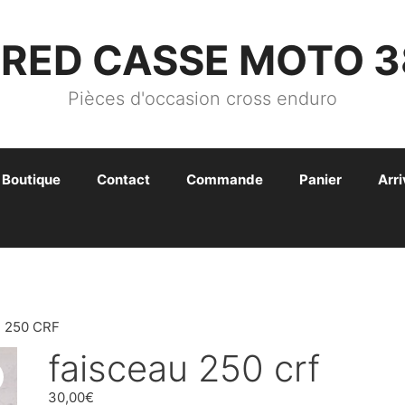
FRED CASSE MOTO 3
Pièces d'occasion cross enduro
Boutique
Contact
Commande
Panier
Arr
 250 CRF
faisceau 250 crf
30,00
€