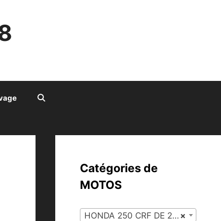
8
ivage
Catégories de
MOTOS
HONDA 250 CRF DE 2004 À 2009 (116)
×