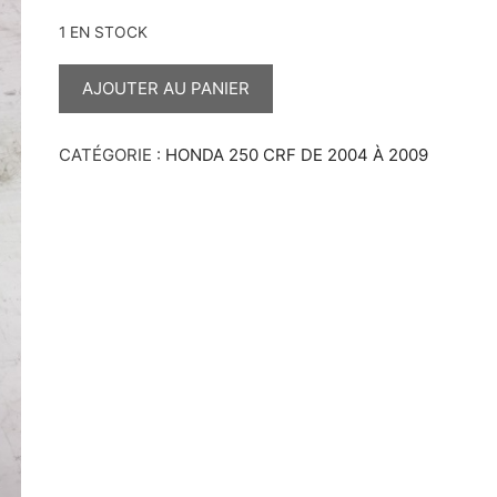
1 EN STOCK
QUANTITÉ
DE
AJOUTER AU PANIER
FAISCEAU
250
CRF
CATÉGORIE :
HONDA 250 CRF DE 2004 À 2009