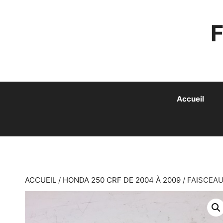
ALLER
AU
CONTENU
Accueil
ACCUEIL
/
HONDA 250 CRF DE 2004 À 2009
/ FAISCEAU