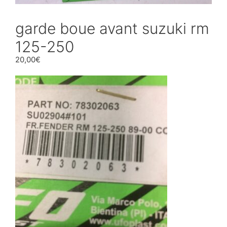
garde boue avant suzuki rm
125-250
20,00
€