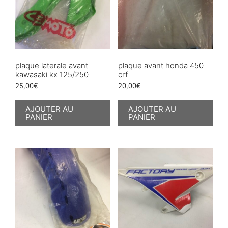
plaque laterale avant
plaque avant honda 450
kawasaki kx 125/250
crf
25,00
€
20,00
€
AJOUTER AU
AJOUTER AU
PANIER
PANIER