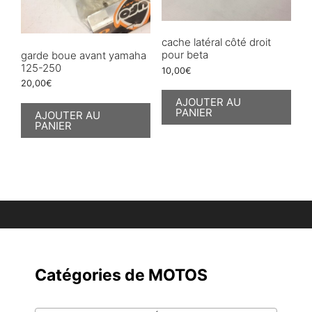
cache latéral côté droit
pour beta
garde boue avant yamaha
125-250
10,00
€
20,00
€
AJOUTER AU
PANIER
AJOUTER AU
PANIER
Catégories de MOTOS