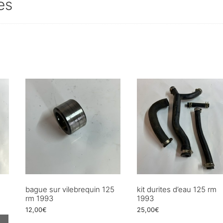
es
bague sur vilebrequin 125
kit durites d’eau 125 rm
rm 1993
1993
12,00
€
25,00
€