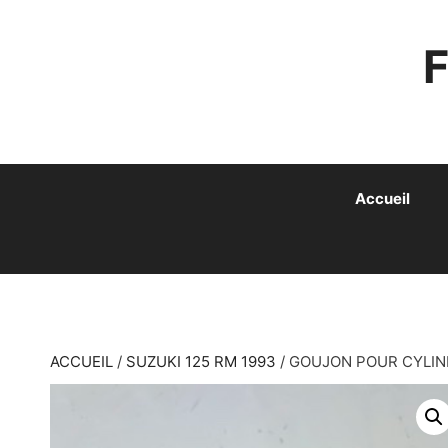
ALLER
AU
CONTENU
Accueil
ACCUEIL
/
SUZUKI 125 RM 1993
/ GOUJON POUR CYLIN