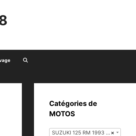
8
ivage
Catégories de
MOTOS
SUZUKI 125 RM 1993 (127)
×