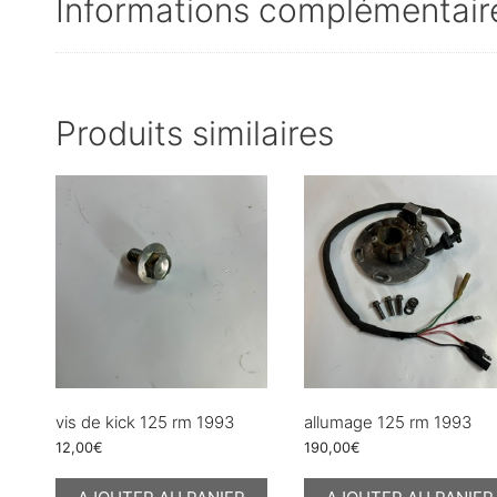
Informations complémentair
Produits similaires
vis de kick 125 rm 1993
allumage 125 rm 1993
12,00
€
190,00
€