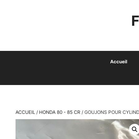
ALLER
AU
CONTENU
Accueil
ACCUEIL
/
HONDA 80 - 85 CR
/ GOUJONS POUR CYLIND