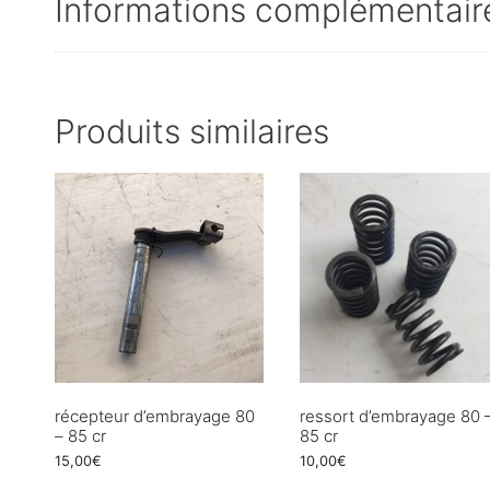
Informations complémentair
Produits similaires
récepteur d’embrayage 80
ressort d’embrayage 80 
– 85 cr
85 cr
15,00
€
10,00
€