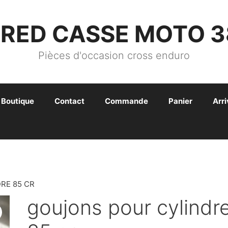
FRED CASSE MOTO 3
Pièces d'occasion cross enduro
Boutique
Contact
Commande
Panier
Arr
RE 85 CR
goujons pour cylindr