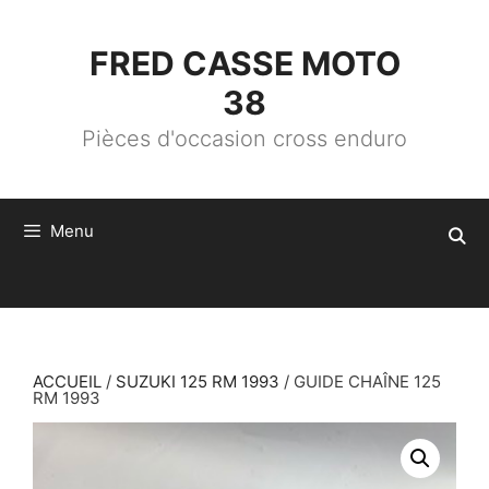
ALLER
AU
CONTENU
FRED CASSE MOTO
38
Pièces d'occasion cross enduro
Menu
ACCUEIL
/
SUZUKI 125 RM 1993
/ GUIDE CHAÎNE 125
RM 1993