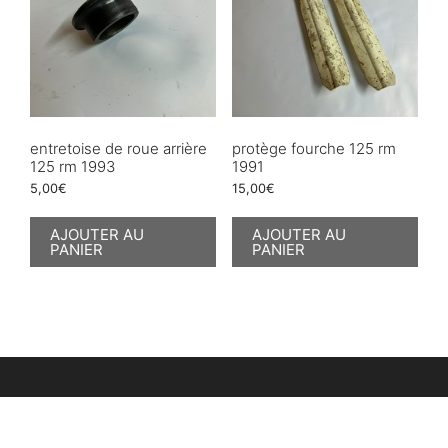
entretoise de roue arrière
protège fourche 125 rm
125 rm 1993
1991
5,00
€
15,00
€
AJOUTER AU
AJOUTER AU
PANIER
PANIER