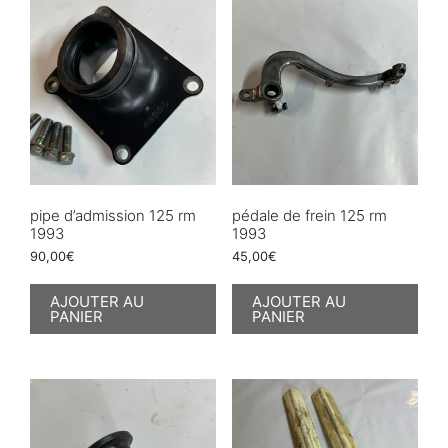
pipe d’admission 125 rm
pédale de frein 125 rm
1993
1993
90,00
€
45,00
€
AJOUTER AU
AJOUTER AU
PANIER
PANIER