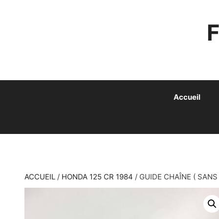
ALLER
AU
CONTENU
Accueil
ACCUEIL
/
HONDA 125 CR 1984
/ GUIDE CHAÎNE ( SANS 