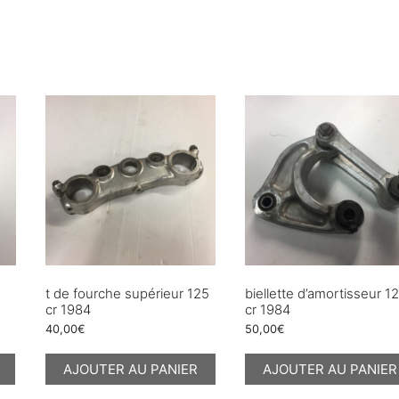
t de fourche supérieur 125
biellette d’amortisseur 1
cr 1984
cr 1984
40,00
€
50,00
€
AJOUTER AU PANIER
AJOUTER AU PANIER