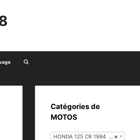
8
ivage
Catégories de
MOTOS
HONDA 125 CR 1984 (41)
×