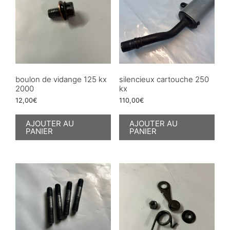
boulon de vidange 125 kx
silencieux cartouche 250
2000
kx
12,00
€
110,00
€
AJOUTER AU
AJOUTER AU
PANIER
PANIER