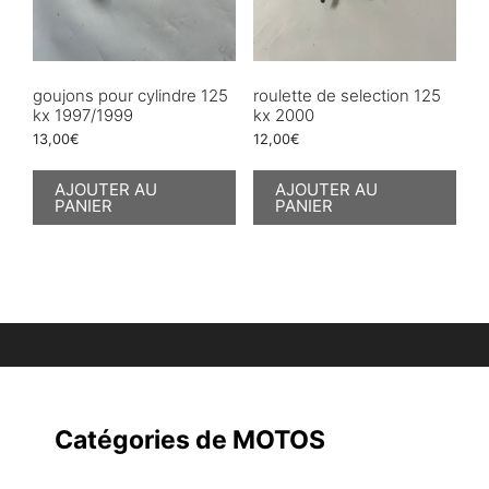
goujons pour cylindre 125
roulette de selection 125
kx 1997/1999
kx 2000
13,00
€
12,00
€
AJOUTER AU
AJOUTER AU
PANIER
PANIER
Catégories de MOTOS