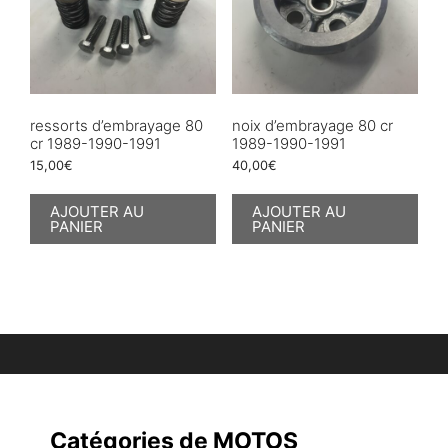
ressorts d’embrayage 80
noix d’embrayage 80 cr
cr 1989-1990-1991
1989-1990-1991
15,00
€
40,00
€
AJOUTER AU
AJOUTER AU
PANIER
PANIER
Catégories de MOTOS