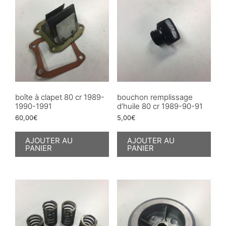
boîte à clapet 80 cr 1989-
bouchon remplissage
1990-1991
d’huile 80 cr 1989-90-91
60,00
€
5,00
€
AJOUTER AU
AJOUTER AU
PANIER
PANIER