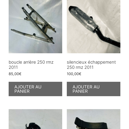
boucle arrière 250 rmz
silencieux échappement
2011
250 rmz 2011
85,00
€
100,00
€
AJOUTER AU
AJOUTER AU
PANIER
PANIER