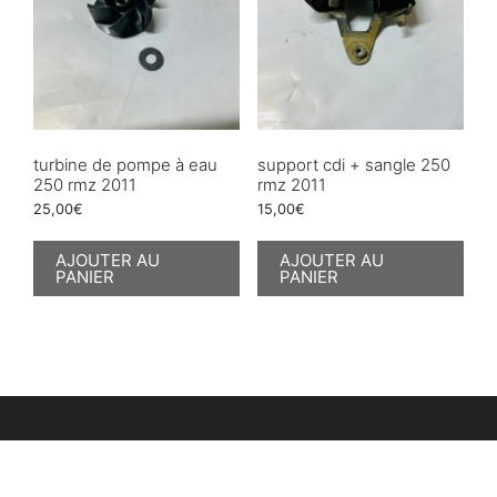
turbine de pompe à eau
support cdi + sangle 250
250 rmz 2011
rmz 2011
25,00
€
15,00
€
AJOUTER AU
AJOUTER AU
PANIER
PANIER