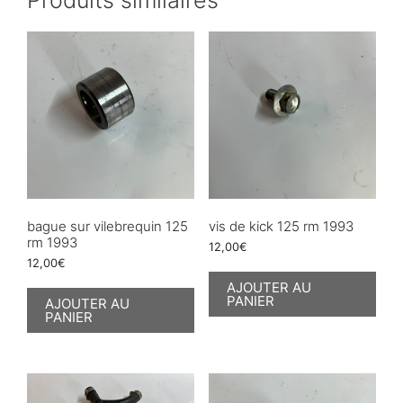
bague sur vilebrequin 125
vis de kick 125 rm 1993
rm 1993
12,00
€
12,00
€
AJOUTER AU
PANIER
AJOUTER AU
PANIER