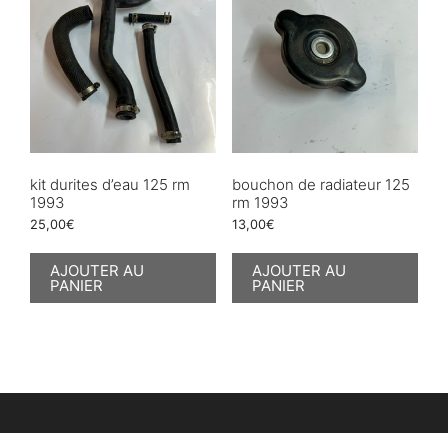
kit durites d’eau 125 rm
bouchon de radiateur 125
1993
rm 1993
25,00
€
13,00
€
AJOUTER AU
AJOUTER AU
PANIER
PANIER