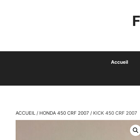
ALLER
AU
CONTENU
Accueil
ACCUEIL
/
HONDA 450 CRF 2007
/ KICK 450 CRF 2007