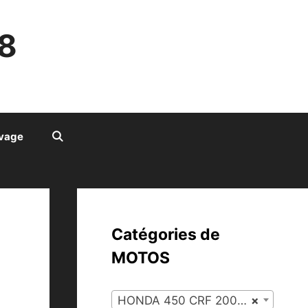
8
ivage
Catégories de
MOTOS
HONDA 450 CRF 2007 (55)
×