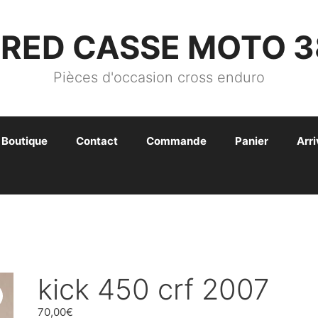
FRED CASSE MOTO 3
Pièces d'occasion cross enduro
Boutique
Contact
Commande
Panier
Arr
kick 450 crf 2007
70,00
€