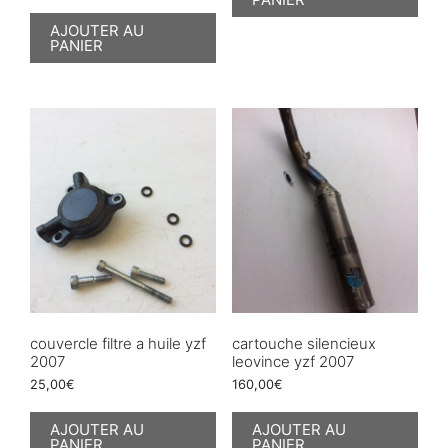
AJOUTER AU
PANIER
couvercle filtre a huile yzf
cartouche silencieux
2007
leovince yzf 2007
25,00
€
160,00
€
AJOUTER AU
AJOUTER AU
PANIER
PANIER