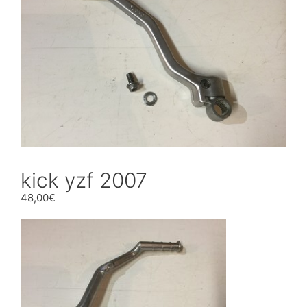
kick yzf 2007
48,00
€