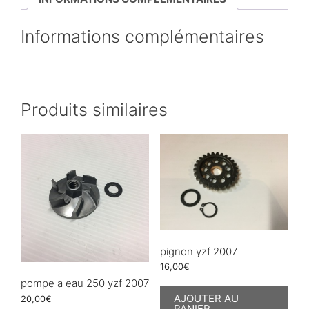
Informations complémentaires
Produits similaires
pignon yzf 2007
16,00
€
pompe a eau 250 yzf 2007
AJOUTER AU
20,00
€
PANIER