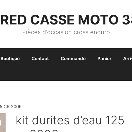
FRED CASSE MOTO 3
Pièces d'occasion cross enduro
Boutique
Contact
Commande
Panier
Arr
25 CR 2006
kit durites d’eau 125