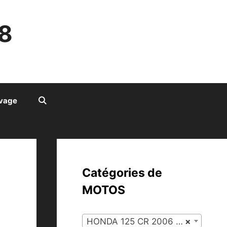
8
ivage
Catégories de
MOTOS
HONDA 125 CR 2006 (35)
×