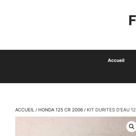
ALLER
AU
CONTENU
Accueil
ACCUEIL
/
HONDA 125 CR 2006
/ KIT DURITES D’EAU 1