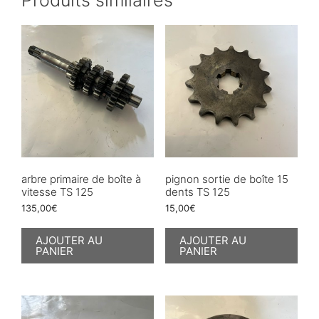
arbre primaire de boîte à
pignon sortie de boîte 15
vitesse TS 125
dents TS 125
135,00
€
15,00
€
AJOUTER AU
AJOUTER AU
PANIER
PANIER