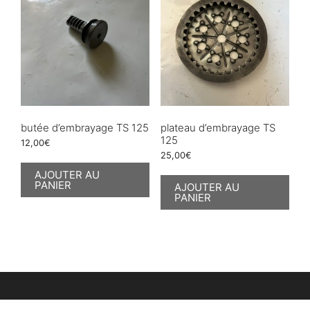
butée d’embrayage TS 125
plateau d’embrayage TS
125
12,00
€
25,00
€
AJOUTER AU
PANIER
AJOUTER AU
PANIER