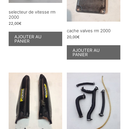
selecteur de vitesse rm
2000
22,00
€
cache valves rm 2000
AJOUTER AU
20,00
€
PANIER
AJOUTER AU
PANIER