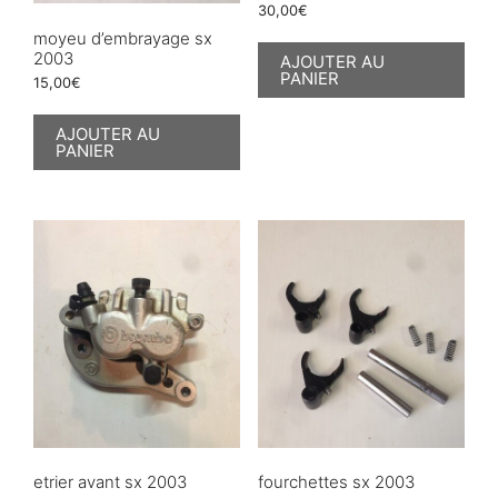
30,00
€
moyeu d’embrayage sx
2003
AJOUTER AU
PANIER
15,00
€
AJOUTER AU
PANIER
etrier avant sx 2003
fourchettes sx 2003