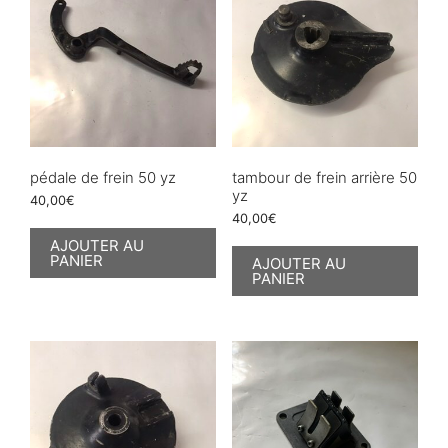
pédale de frein 50 yz
tambour de frein arrière 50
yz
40,00
€
40,00
€
AJOUTER AU
PANIER
AJOUTER AU
PANIER