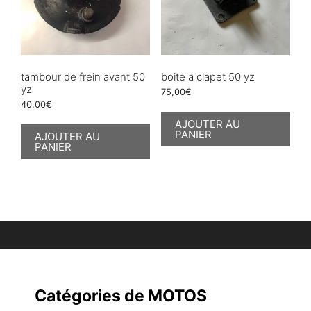
tambour de frein avant 50
boite a clapet 50 yz
yz
75,00
€
40,00
€
AJOUTER AU
PANIER
AJOUTER AU
PANIER
Catégories de MOTOS