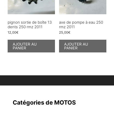
pignon sortie de boîte 13
axe de pompe à eau 250
dents 250 rmz 2011
rmz 2011
12,00
€
25,00
€
AJOUTER AU
AJOUTER AU
PANIER
PANIER
Catégories de MOTOS