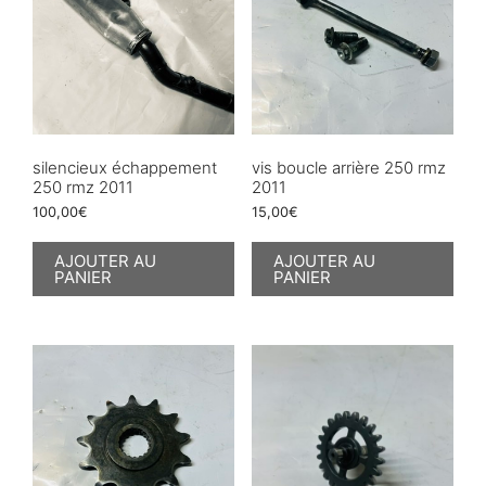
silencieux échappement
vis boucle arrière 250 rmz
250 rmz 2011
2011
100,00
€
15,00
€
AJOUTER AU
AJOUTER AU
PANIER
PANIER