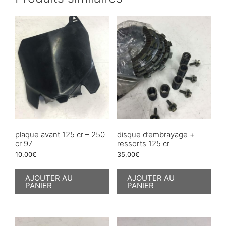
plaque avant 125 cr – 250
disque d’embrayage +
cr 97
ressorts 125 cr
10,00
€
35,00
€
AJOUTER AU
AJOUTER AU
PANIER
PANIER