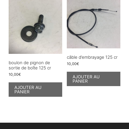
câble d’embrayage 125 cr
boulon de pignon de
10,00
€
sortie de boîte 125 cr
10,00
€
AJOUTER AU
PANIER
AJOUTER AU
PANIER